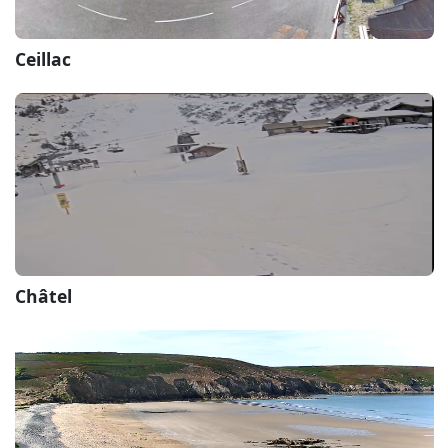
Ceillac
Châtel