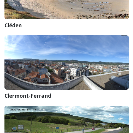
Cléden
Clermont-Ferrand