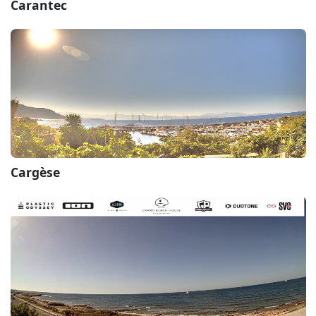
Carantec
Cargèse