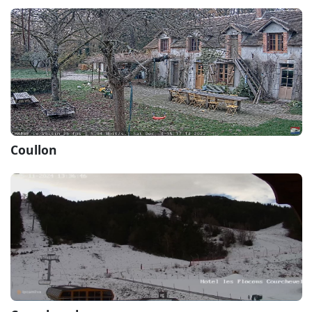
Coullon