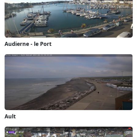
Audierne - le Port
Ault