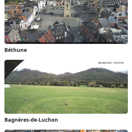
Béthune
Bagnères-de-Luchon