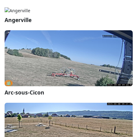
Angerville
Arc-sous-Cicon