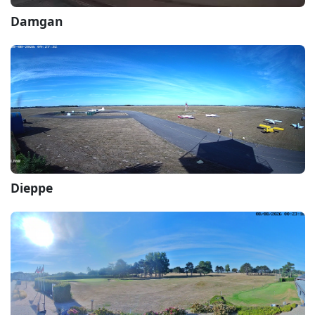
Damgan
Dieppe