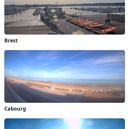
Brest
Cabourg