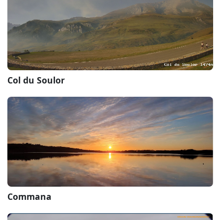
Col du Soulor
Commana