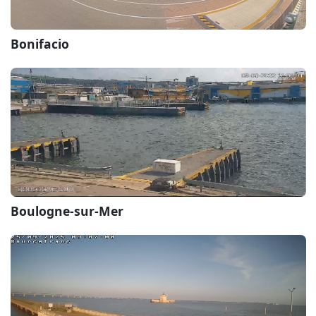
Bonifacio
Boulogne-sur-Mer