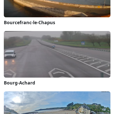
Bourcefranc-le-Chapus
Bourg-Achard