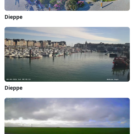
Dieppe
Dieppe