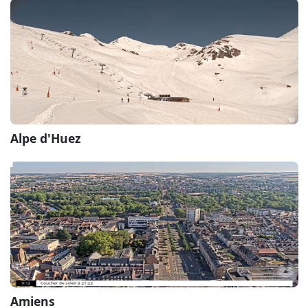
Alpe d'Huez
Amiens