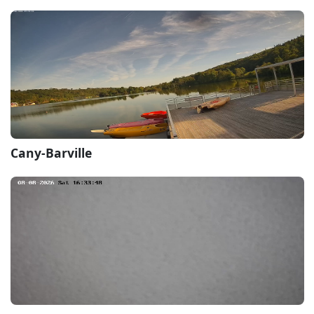
Cany-Barville