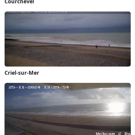
Courchevel
Criel-sur-Mer