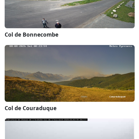
Col de Bonnecombe
Col de Couraduque