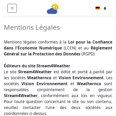
Mentions Légales
Mentions légales conformes à la
Loi pour la Confiance
dans l'Économie Numérique
(LCEN) et au
Règlement
Général sur la Protection des Données
(RGPD)
Éditeurs du site Stream4Weather
Le site
Stream4Weather
est édité et porté à parité par
les sociétés
Weathernco
et
Vision Environnement
. Les
sociétés
Vision Environnement
et
Weathernco
sont
responsables conjointement de la gestion
Stream4Weather
, conformément aux lois en vigueur.
Pour toute question concernant le site ou son contenu,
veuillez contacter l’une des deux sociétés aux
coordonnées ci-dessus.