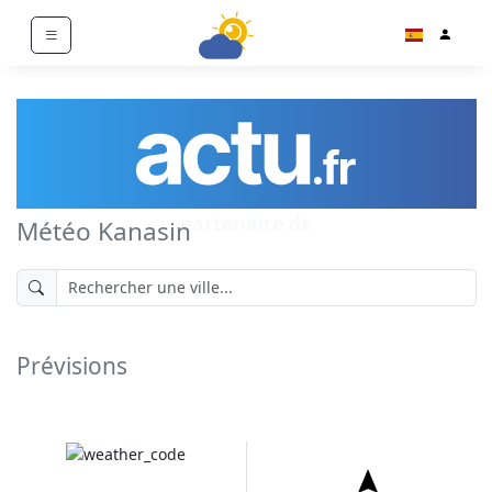
partenaire de
Météo Kanasin
Prévisions