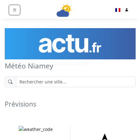
partenaire de
Météo Niamey
Prévisions